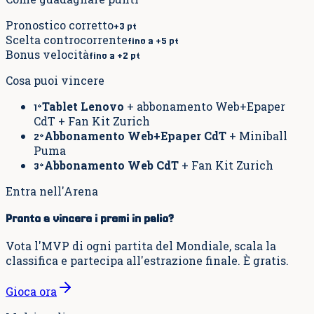
Pronostico corretto
+3 pt
Scelta controcorrente
fino a +5 pt
Bonus velocità
fino a +2 pt
Cosa puoi vincere
Tablet Lenovo
+ abbonamento Web+Epaper
1°
CdT + Fan Kit Zurich
Abbonamento Web+Epaper CdT
+ Miniball
2°
Puma
Abbonamento Web CdT
+ Fan Kit Zurich
3°
Entra nell'Arena
Pronto a vincere i premi in palio?
Vota l'MVP di ogni partita del Mondiale, scala la
classifica e partecipa all'estrazione finale. È gratis.
Gioca ora