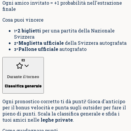
Ogni amico invitato = +1 probabilità nell'estrazione
finale
Cosa puoi vincere
2 biglietti
per una partita della Nazionale
1°
Svizzera
Maglietta ufficiale
della Svizzera autografata
2°
Pallone ufficiale
autografato
3°
03
Durante il torneo
Classifica generale
Ogni pronostico corretto ti dà punti! Gioca d'anticipo
per il bonus velocità e punta sugli outsider per fare il
pieno di punti. Scala la classifica generale e sfida i
tuoi amici nelle
leghe private
.
Come guadagnare punti