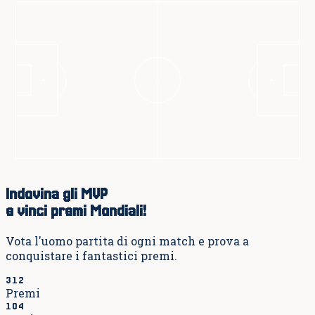
Indovina gli MVP
e vinci premi Mondiali!
Vota l'uomo partita di ogni match e prova a
conquistare i fantastici premi.
312
Premi
104