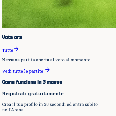
Vota ora
Tutte
Nessuna partita aperta al voto al momento.
Vedi tutte le partite
Come funziona in 3 mosse
Registrati gratuitamente
Crea il tuo profilo in 30 secondi ed entra subito
nell’Arena.