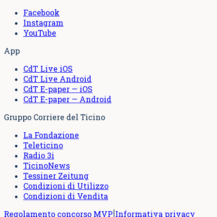
Facebook
Instagram
YouTube
App
CdT Live iOS
CdT Live Android
CdT E-paper — iOS
CdT E-paper — Android
Gruppo Corriere del Ticino
La Fondazione
Teleticino
Radio 3i
TicinoNews
Tessiner Zeitung
Condizioni di Utilizzo
Condizioni di Vendita
Regolamento concorso MVP
Informativa privacy
|