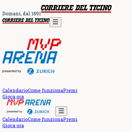
Domani, dal 1891
Calendario
Come funziona
Premi
Gioca ora
Calendario
Come funziona
Premi
Gioca ora