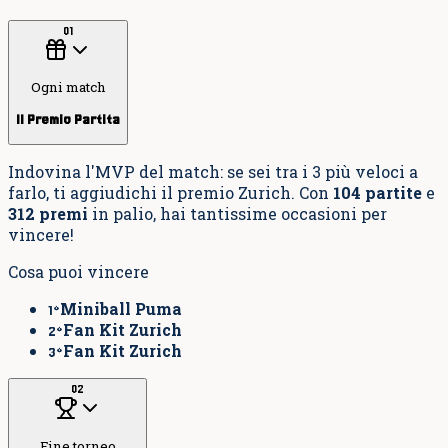
01
Ogni match
Il Premio Partita
Indovina l'MVP del match: se sei tra i 3 più veloci a
farlo, ti aggiudichi il premio Zurich. Con
104 partite
e
312 premi
in palio, hai tantissime occasioni per
vincere!
Cosa puoi vincere
Miniball Puma
1°
Fan Kit Zurich
2°
Fan Kit Zurich
3°
02
Fine torneo