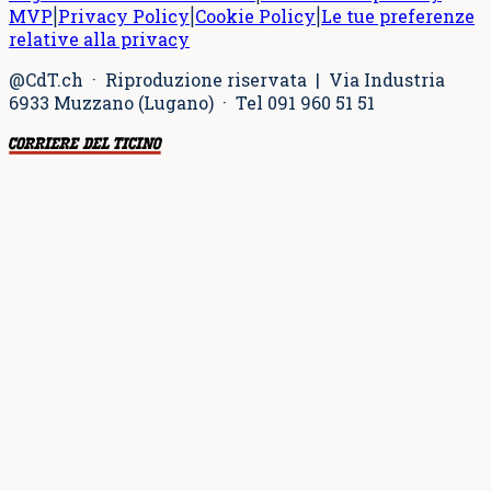
MVP
Privacy Policy
Cookie Policy
Le tue preferenze
|
|
|
relative alla privacy
@CdT.ch · Riproduzione riservata | Via Industria
6933 Muzzano (Lugano) · Tel 091 960 51 51